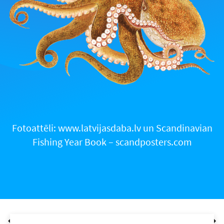
Fotoattēli: www.latvijasdaba.lv un Scandinavian
Fishing Year Book – scandposters.com