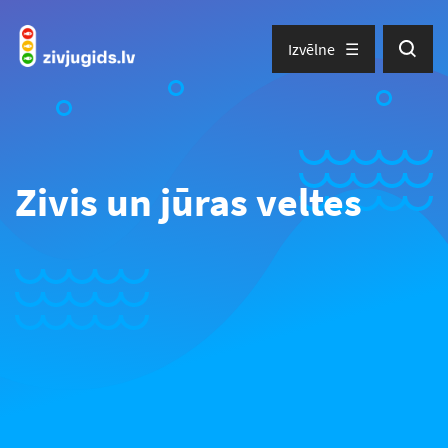
Izvēlne
Zivis un jūras veltes