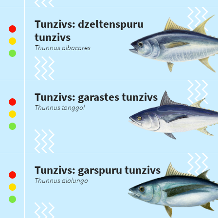
Tunzivs: dzeltenspuru
tunzivs
Thunnus albacares
Tunzivs: garastes tunzivs
Thunnus tonggol
Tunzivs: garspuru tunzivs
Thunnus alalunga