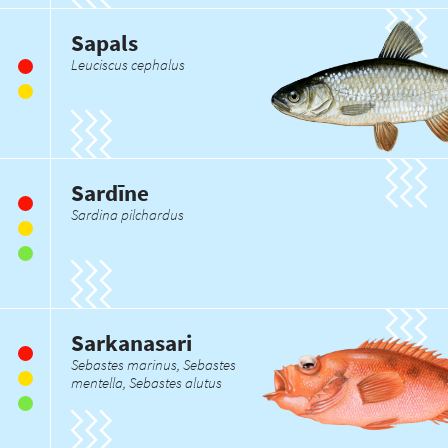
Sapals
Leuciscus cephalus
Sardīne
Sardina pilchardus
Sarkanasari
Sebastes marinus, Sebastes
mentella, Sebastes alutus