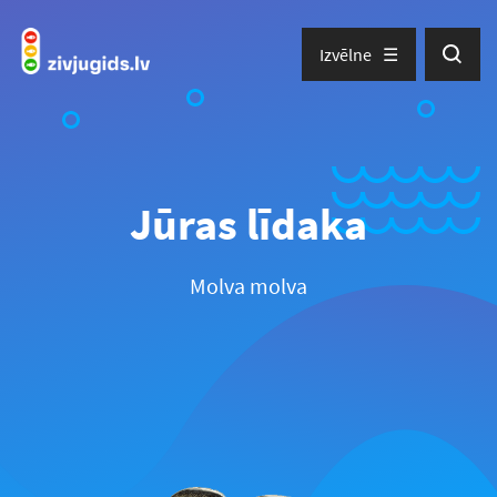
Izvēlne
Jūras līdaka
Molva molva