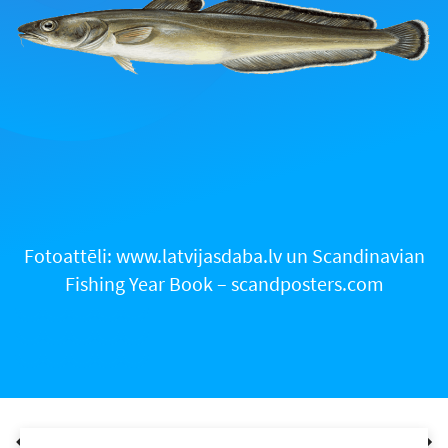
Fotoattēli: www.latvijasdaba.lv un Scandinavian
Fishing Year Book – scandposters.com