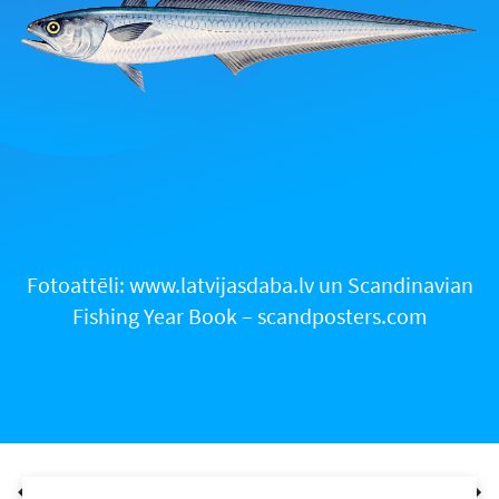
Fotoattēli: www.latvijasdaba.lv un Scandinavian
Fishing Year Book – scandposters.com