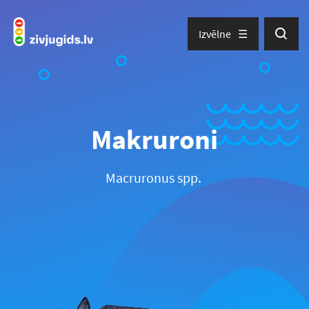
Izvēlne
Makruroni
Macruronus spp.