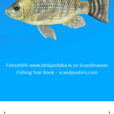
Fotoattēli: www.latvijasdaba.lv un Scandinavian
Fishing Year Book – scandposters.com