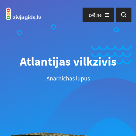
Izvēlne
Atlantijas vilkzivis
Anarhichas lupus