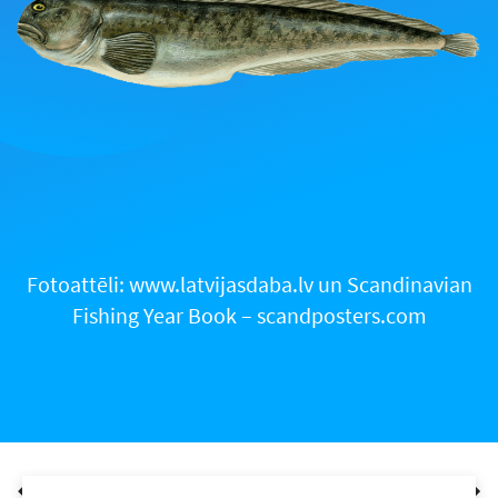
Fotoattēli: www.latvijasdaba.lv un Scandinavian
Fishing Year Book – scandposters.com