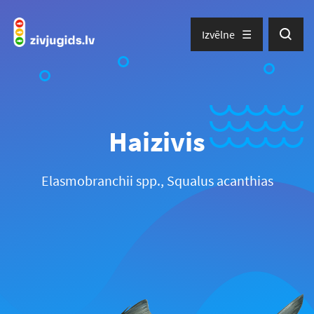
Izvēlne
Haizivis
Elasmobranchii spp., Squalus acanthias