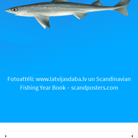
Fotoattēli: www.latvijasdaba.lv un Scandinavian
Fishing Year Book – scandposters.com