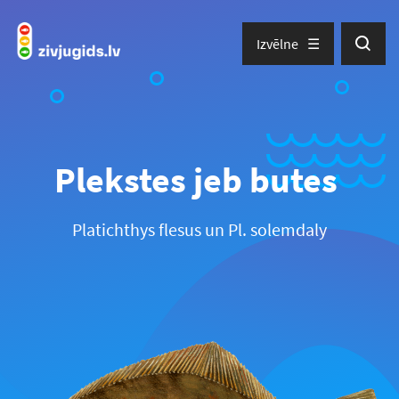
Izvēlne
Plekstes jeb butes
Platichthys flesus un Pl. solemdaly