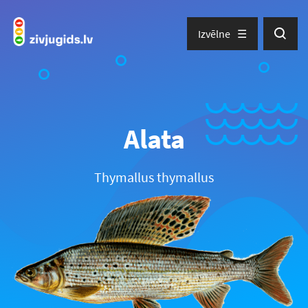
Izvēlne
Alata
Thymallus thymallus